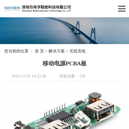
您当前的位置 ：
首 页
>
解决方案
>
无线充电
移动电源PCBA板
2024-11-05 14:25:48
浏览次数：136