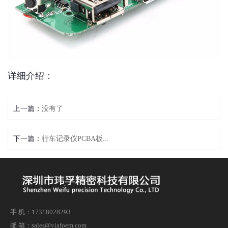
详细介绍：
上一篇：
没有了
下一篇：
行车记录仪PCBA板...
手 机：17318028293
邮 箱：sales@viafoem.com