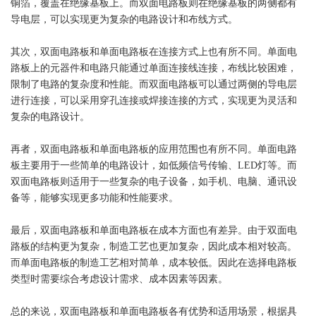
铜箔，覆盖在绝缘基板上。而双面电路板则在绝缘基板的两侧都有
导电层，可以实现更为复杂的电路设计和布线方式。
其次，双面电路板和单面电路板在连接方式上也有所不同。单面电
路板上的元器件和电路只能通过单面连接线连接，布线比较困难，
限制了电路的复杂度和性能。而双面电路板可以通过两侧的导电层
进行连接，可以采用穿孔连接或焊接连接的方式，实现更为灵活和
复杂的电路设计。
再者，双面电路板和单面电路板的应用范围也有所不同。单面电路
板主要用于一些简单的电路设计，如低频信号传输、LED灯等。而
双面电路板则适用于一些复杂的电子设备，如手机、电脑、通讯设
备等，能够实现更多功能和性能要求。
最后，双面电路板和单面电路板在成本方面也有差异。由于双面电
路板的结构更为复杂，制造工艺也更加复杂，因此成本相对较高。
而单面电路板的制造工艺相对简单，成本较低。因此在选择电路板
类型时需要综合考虑设计需求、成本因素等因素。
总的来说，双面电路板和单面电路板各有优势和适用场景，根据具